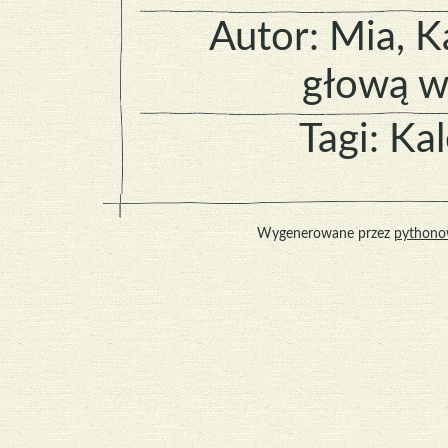
Autor:
Mia
, 
głową w
Tagi:
Kal
Wygenerowane przez
pythono