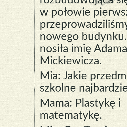
rozbudowująca si
w połowie pierwsz
przeprowadziliśmy
nowego budynku.
nosiła imię Adam
Mickiewicza.
Mia: Jakie przedm
szkolne najbardzie
Mama: Plastykę i
matematykę.