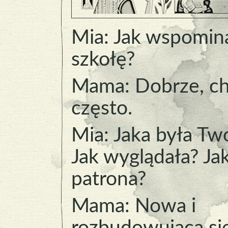
Mia: Jak wspomin
szkołę?
Mama: Dobrze, ch
często.
Mia: Jaka była Tw
Jak wyglądała? Ja
patrona?
Mama: Nowa i