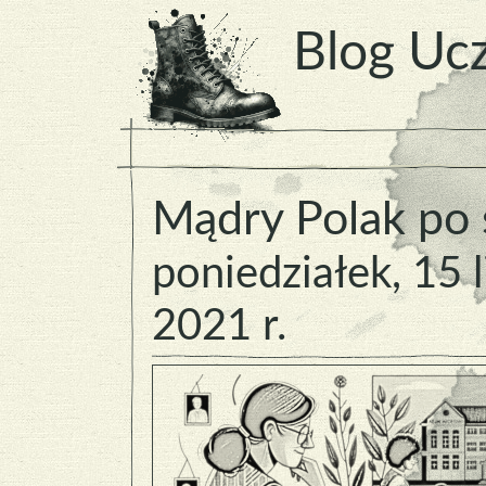
Blog Ucz
Mądry Polak po 
poniedziałek, 15 
2021 r.