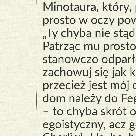
Minotaura, który,
prosto w oczy pow
„Ty chyba nie stąd
Patrząc mu prosto
stanowczo odparł
zachowuj się jak k
przecież jest mój
dom należy do Feg
– to chyba skrót o
egoistyczny, acz 