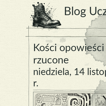
Blog Ucz
Kości opowieści
rzucone
niedziela, 14 lis
r.