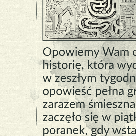
Opowiemy Wam c
historię, która wy
w zeszłym tygodni
opowieść pełna gr
zarazem śmieszna
zaczęło się w pią
poranek, gdy wsta