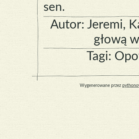
sen.
Autor:
Jeremi
, 
głową w
Tagi:
Opo
Wygenerowane przez
pythono