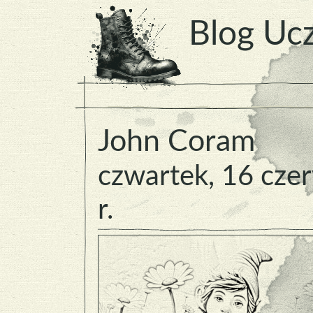
Blog Ucz
John Coram
czwartek, 16 cze
r.