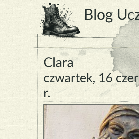
Blog Ucz
Clara
czwartek, 16 cze
r.