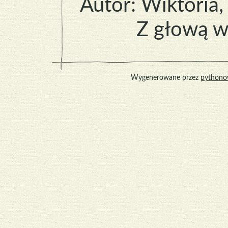
Autor:
Wiktoria
,
Z głową 
Wygenerowane przez
pythono