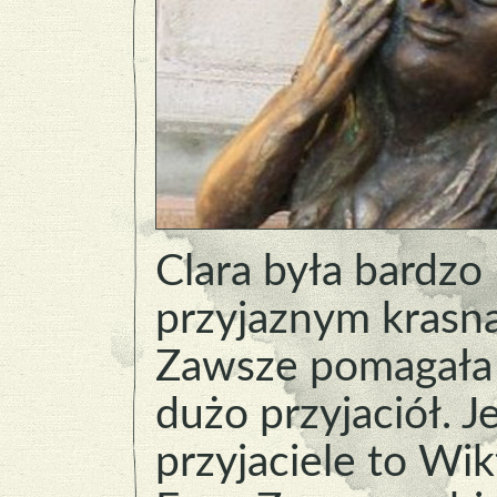
Clara była bardzo
przyjaznym krasn
Zawsze pomagała 
dużo przyjaciół. Je
przyjaciele to Wikt