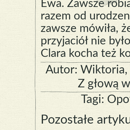
Ewa. Zawsze robi
razem od urodzeni
zawsze mówiła, że
przyjaciół nie było
Clara kocha też ko
Autor:
Wiktoria
,
Z głową 
Tagi:
Opo
Pozostałe artyk